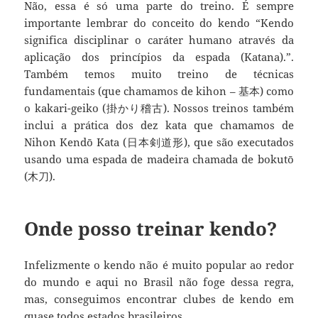
Não, essa é só uma parte do treino. É sempre
importante lembrar do conceito do kendo “Kendo
significa disciplinar o caráter humano através da
aplicação dos princípios da espada (Katana).”.
Também temos muito treino de técnicas
fundamentais (que chamamos de kihon – 基本) como
o kakari-geiko (掛かり稽古). Nossos treinos também
inclui a prática dos dez kata que chamamos de
Nihon Kendō Kata (日本剣道形), que são executados
usando uma espada de madeira chamada de bokutō
(木刀).
Onde posso treinar kendo?
Infelizmente o kendo não é muito popular ao redor
do mundo e aqui no Brasil não foge dessa regra,
mas, conseguimos encontrar clubes de kendo em
quase todos estados brasileiros.