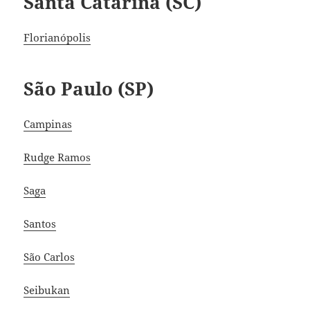
Santa Catarina (SC)
Florianópolis
São Paulo (SP)
Campinas
Rudge Ramos
Saga
Santos
São Carlos
Seibukan