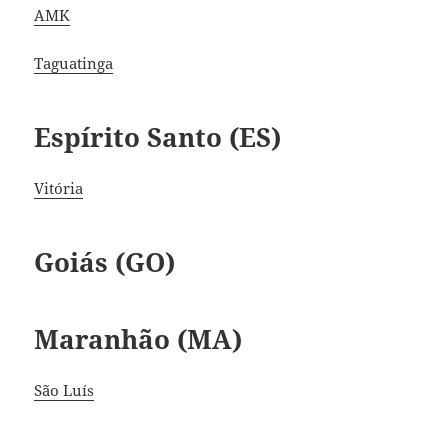
AMK
Taguatinga
Espírito Santo (ES)
Vitória
Goiás (GO)
Maranhão (MA)
São Luís