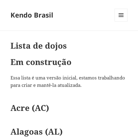
Kendo Brasil
MENU
E
WIDGETS
Lista de dojos
Em construção
Essa lista é uma versão inicial, estamos trabalhando
para criar e mantê-la atualizada.
Acre (AC)
Alagoas (AL)